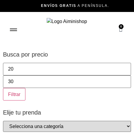
ENVÍOS GRATIS
A PENÍNSULA.
0
Básicos
Busca por precio
de verano
Filtrar
Elije tu prenda